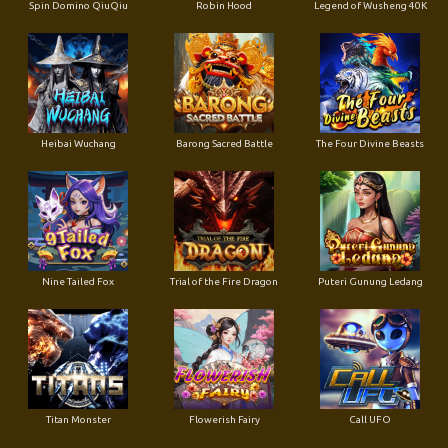
Spin Domino QiuQiu
Robin Hood
Legend of Wusheng 40K
Heibai Wuchang
Barong Sacred Battle
The Four Divine Beasts
Nine Tailed Fox
Trial of the Fire Dragon
Puteri Gunung Ledang
Titan Monster
Flowerish Fairy
Call UFO