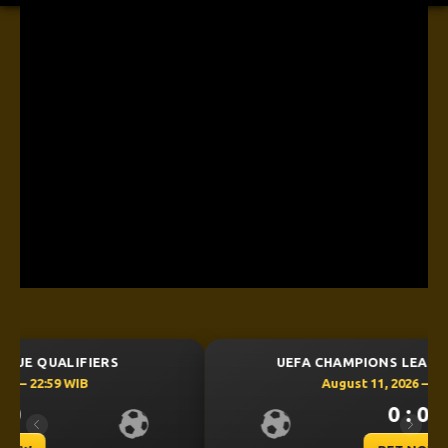
UEFA CHAMPIONS LEAGUE QUALIFIERS
August 11, 2026 — 22:59 WIB
0 : 0
Previous
Next