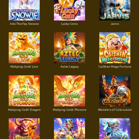
Into The Fay: Snowie
Lucky Coins
Jarvis
Mahjong Gold: Lion
Aztec Legacy
CaiShen Mega Fortune
Mahjong Gold: Dragon
Mahjong Gold: Phoenix
Wonders of Colosseum