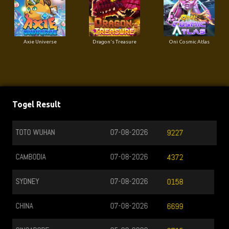
Axie Universe
Dragon's Treasure
Oni Cosmic Atlas
Togel Result
HK SIANG
07-08-2026
8867