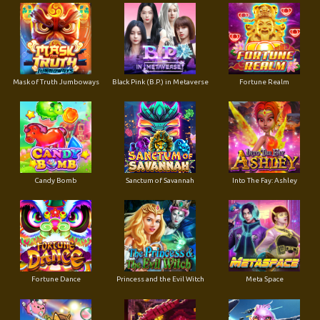
Mask of Truth Jumboways
Black Pink (B.P.) in Metaverse
Fortune Realm
Candy Bomb
Sanctum of Savannah
Into The Fay: Ashley
Fortune Dance
Princess and the Evil Witch
Meta Space