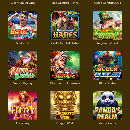
Quantum Of Giza
Shipwrecked Riches
God's Gambit: Zeus
Goal Rush
God's Gambit Hades
Kingdom of Luck
Santa's Payday
Bloodmoon Amazonia
Block Buster
Fiery Lady
Dragon Wish
Panda Realm