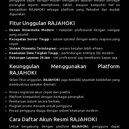
pengguna dapat dengan mudah mengakses layanan melalui berbagai
perangkat seperti smartphone, tablet, maupun komputer. Hal ini
menjadikan RAJAHOKI sebagai platform yang fleksibel dan mudah
digunakan.
Fitur Unggulan RAJAHOKI
Desain Antarmuka Modern
– tampilan profesional dengan navigasi
yang intuitif.
Kecepatan Server Tinggi
– sistem optimal dengan waktu respons yang
cepat.
Sistem Otomatis Terintegrasi
– proses berjalan lebih efisien.
Keamanan Data Tingkat Tinggi
– perlindungan enkripsi SSL modern.
Dukungan Layanan 24 Jam
– tim profesional siap membantu kapan saja.
Keunggulan Menggunakan Platform
RAJAHOKI
Selain fitur unggulan,
RAJAHOKI
juga memiliki sejumlah kelebihan yang
membuatnya semakin diminati:
Proses registrasi akun cepat dan praktis.
Platform kompatibel dengan berbagai perangkat.
Pembaruan sistem secara berkala.
Program promo menarik untuk pengguna.
Privasi pengguna dijaga dengan sistem keamanan modern.
Cara Daftar Akun Resmi RAJAHOKI
Untuk bergabung dengan platform
RAJAHOKI
, pengguna dapat