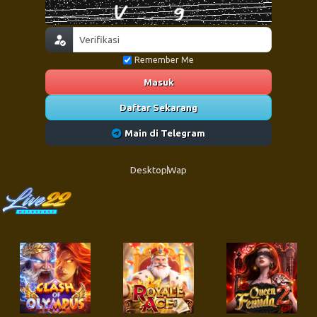
Remember Me
Masuk
Daftar Sekarang
Main di Telegram
Desktop
Wap