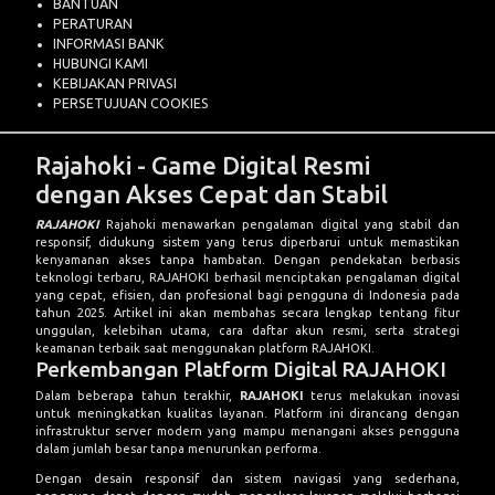
BANTUAN
PERATURAN
INFORMASI BANK
HUBUNGI KAMI
KEBIJAKAN PRIVASI
PERSETUJUAN COOKIES
Rajahoki - Game Digital Resmi
dengan Akses Cepat dan Stabil
RAJAHOKI
Rajahoki menawarkan pengalaman digital yang stabil dan
responsif, didukung sistem yang terus diperbarui untuk memastikan
kenyamanan akses tanpa hambatan. Dengan pendekatan berbasis
teknologi terbaru, RAJAHOKI berhasil menciptakan pengalaman digital
yang cepat, efisien, dan profesional bagi pengguna di Indonesia pada
tahun 2025. Artikel ini akan membahas secara lengkap tentang fitur
unggulan, kelebihan utama, cara daftar akun resmi, serta strategi
keamanan terbaik saat menggunakan platform RAJAHOKI.
Perkembangan Platform Digital RAJAHOKI
Dalam beberapa tahun terakhir,
RAJAHOKI
terus melakukan inovasi
untuk meningkatkan kualitas layanan. Platform ini dirancang dengan
infrastruktur server modern yang mampu menangani akses pengguna
dalam jumlah besar tanpa menurunkan performa.
Dengan desain responsif dan sistem navigasi yang sederhana,