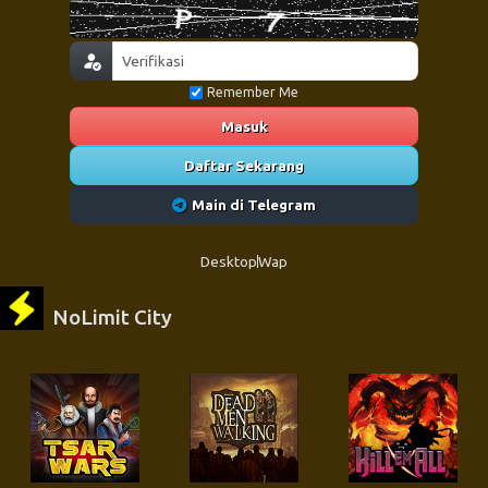
Remember Me
Masuk
Daftar Sekarang
Main di Telegram
Desktop
Wap
NoLimit City