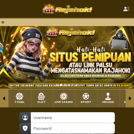
TOGEL
SLOT
LIVE CASINO
SPORT
ARCADE
SABU