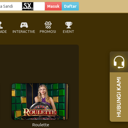
Masuk
Daftar
ADE
INTERACTIVE
PROMOSI
EVENT
Roulette