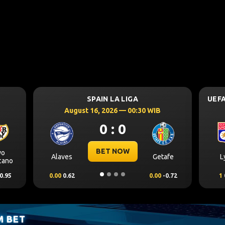
IERS
UEFA CHAMPIONS LEAGUE QUALIFIERS
UEF
August 12, 2026 — 01:15 WIB
0 : 0
BET NOW
Slovan
bahce
Mjallby
Bodo
Bratislava
.87
0.5
0.83
-0.5
0.99
0.7
M BET