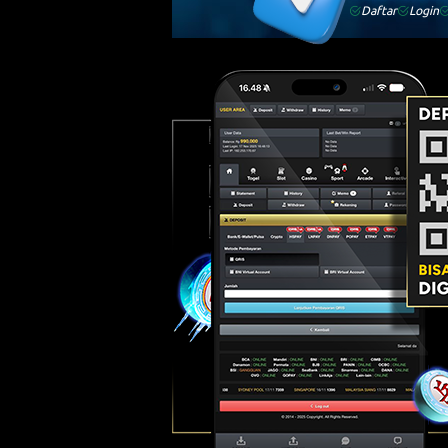
Daftar
Login