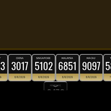
Y
CHINA
SINGAPORE
MALAYSIA
MACAU
13
3017
5102
6851
9097
5
26
8/8/2026
8/8/2026
8/8/2026
8/8/2026
7
HK SIANG
2476
8/8/2026