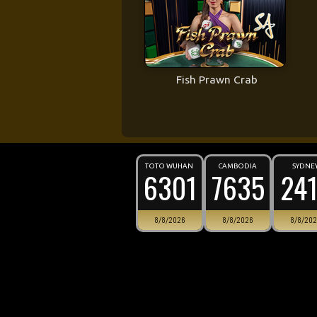
Fish Prawn Crab
TOTO WUHAN
CAMBODIA
SYDNE
6301
7635
24
8/8/2026
8/8/2026
8/8/20