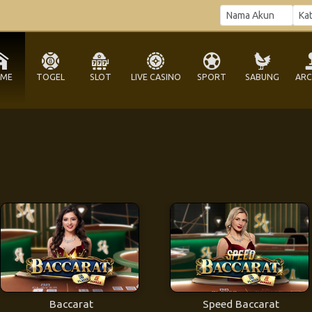
ME
TOGEL
SLOT
LIVE CASINO
SPORT
SABUNG
ARC
Baccarat
Speed Baccarat