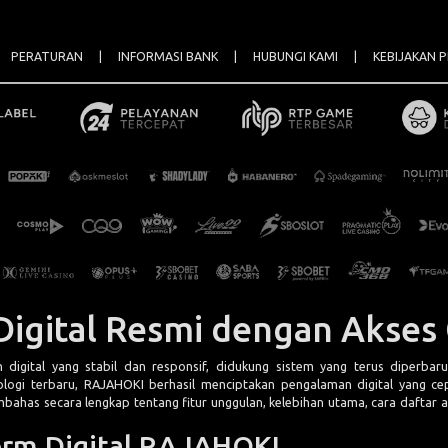
PERATURAN
|
INFORMASI BANK
|
HUBUNGI KAMI
|
KEBIJAKAN P
Digital Resmi dengan Akses 
igital yang stabil dan responsif, didukung sistem yang terus diperba
ogi terbaru, RAJAHOKI berhasil menciptakan pengalaman digital yang cepa
mbahas secara lengkap tentang fitur unggulan, kelebihan utama, cara daftar a
orm Digital RAJAHOKI