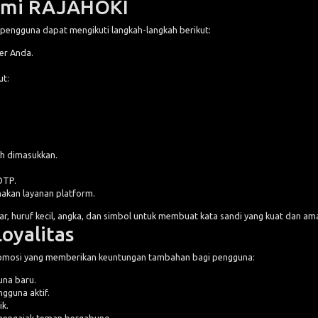
esmi RAJAHOKI
 pengguna dapat mengikuti langkah-langkah berikut:
er Anda.
ut:
ah dimasukkan.
OTP.
nakan layanan platform.
, huruf kecil, angka, dan simbol untuk membuat kata sandi yang kuat dan am
oyalitas
mosi yang memberikan keuntungan tambahan bagi pengguna:
una baru.
ngguna aktif.
k.
engajak teman bergabung.