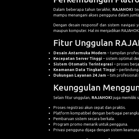
Dalam beberapa tahun terakhir,
RAJAHOKI
ter
mampu menangani akses pengguna dalam jumla
Dengan desain responsif dan sistem navigasi 
maupun komputer. Hal ini menjadikan RAJAHOKI
Fitur Unggulan RAJ
Desain Antarmuka Modern
– tampilan profesi
Kecepatan Server Tinggi
– sistem optimal de
Sistem Otomatis Terintegrasi
– proses berjal
Keamanan Data Tingkat Tinggi
– perlindung
Dukungan Layanan 24 Jam
– tim profesional
Keunggulan Menggun
Selain fitur unggulan,
RAJAHOKI
juga memiliki 
Proses registrasi akun cepat dan praktis.
Platform kompatibel dengan berbagai perangka
Pembaruan sistem secara berkala.
Program promo menarik untuk pengguna.
Privasi pengguna dijaga dengan sistem keaman