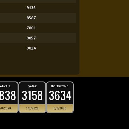
9135
8587
7801
9057
9024
TAIWAN
QATAR
HONGKONG
838
3158
3634
/8/2026
7/8/2026
6/8/2026