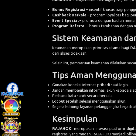
Bonus Registrasi
– insentif khusus bagi pengg
Cashback Berkala
– program loyalitas bagi pe
Event Spesial
– promosi dengan hadiah menari
Program Referral
– bonus tambahan dengan m
Sistem Keamanan dan
Keamanan merupakan prioritas utama bagi
RA
dari akses tidak sah.
Selain itu, pembaruan keamanan dilakukan secar
Tips Aman Menggun
Gunakan koneksi internet pribadi saat login.
Jangan membagikan informasi akun kepada sia
Perbarui kata sandi secara berkala.
Logout setelah selesai menggunakan akun.
Segera hubungi layanan pelanggan jika terjadi a
Kesimpulan
RAJAHOKI
merupakan inovasi platform digita
registrasi yang mudah, RAJAHOKI menjadi piliha