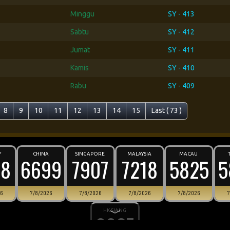
Minggu
SY - 413
Sabtu
SY - 412
Jumat
SY - 411
Kamis
SY - 410
Rabu
SY - 409
8
9
10
11
12
13
14
15
Last ( 73 )
Y
CHINA
SINGAPORE
MALAYSIA
MACAU
58
6699
7907
7218
5825
5
26
7/8/2026
7/8/2026
7/8/2026
7/8/2026
7
HK SIANG
8867