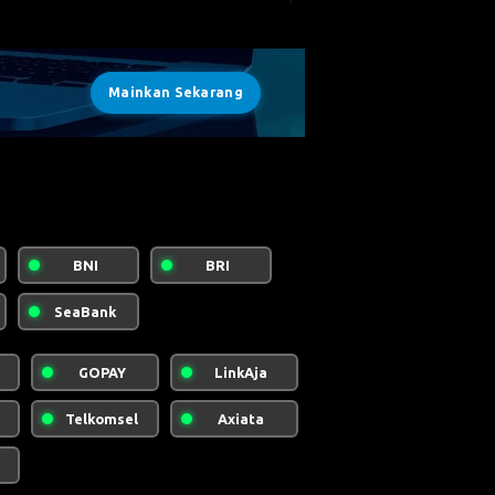
Mainkan Sekarang
BNI
BRI
SeaBank
GOPAY
LinkAja
Telkomsel
Axiata