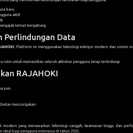
una baru.
ngguna aktif.
k.
engajak teman bergabung.
 Perlindungan Data
JAHOKI
. Platform ini menggunakan teknologi enkripsi modern dan sistem m
a rutin untuk memastikan seluruh aktivitas pengguna tetap terlindungi.
akan RAJAHOKI
pa pun.
ktivitas mencurigakan.
l modern yang menawarkan teknologi canggih, keamanan tinggi, dan perfor
n ideal bagi pengguna Indonesia di tahun 2025.