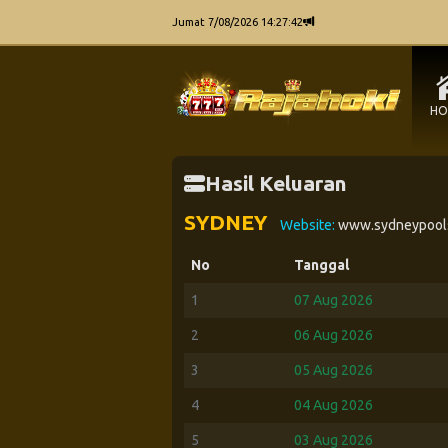
Jumat 7/08/2026 14:27:43
HO
Hasil Keluaran
SYDNEY
Website:
www.sydneypool
No
Tanggal
1
07 Aug 2026
2
06 Aug 2026
3
05 Aug 2026
4
04 Aug 2026
5
03 Aug 2026