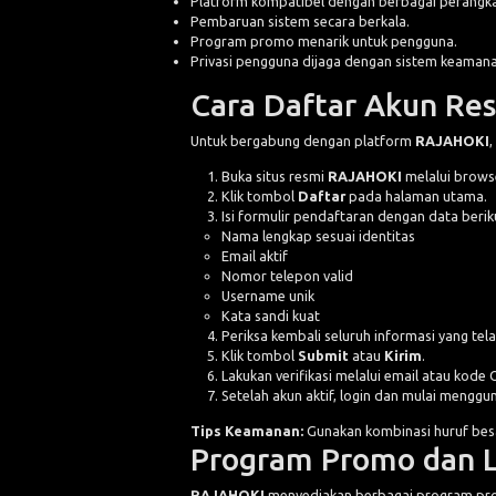
Platform kompatibel dengan berbagai perangka
Pembaruan sistem secara berkala.
Program promo menarik untuk pengguna.
Privasi pengguna dijaga dengan sistem keaman
Cara Daftar Akun R
Untuk bergabung dengan platform
RAJAHOKI
,
Buka situs resmi
RAJAHOKI
melalui brows
Klik tombol
Daftar
pada halaman utama.
Isi formulir pendaftaran dengan data berik
Nama lengkap sesuai identitas
Email aktif
Nomor telepon valid
Username unik
Kata sandi kuat
Periksa kembali seluruh informasi yang tel
Klik tombol
Submit
atau
Kirim
.
Lakukan verifikasi melalui email atau kode 
Setelah akun aktif, login dan mulai menggu
Tips Keamanan:
Gunakan kombinasi huruf besar
Program Promo dan L
RAJAHOKI
menyediakan berbagai program pro