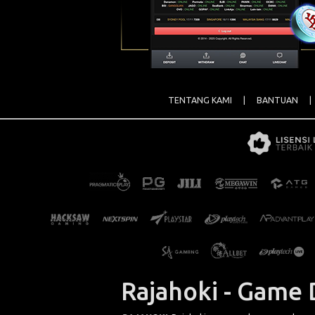
TENTANG KAMI
|
BANTUAN
|
Rajahoki - Game 