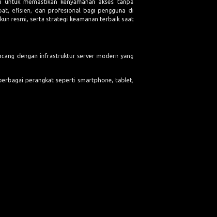
rui untuk memastikan kenyamanan akses tanpa
t, efisien, dan profesional bagi pengguna di
kun resmi, serta strategi keamanan terbaik saat
ancang dengan infrastruktur server modern yang
erbagai perangkat seperti smartphone, tablet,