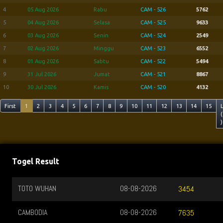
4
05 Aug 2026
Rabu
CAM - 526
5762
5
04 Aug 2026
Selasa
CAM - 525
9633
6
03 Aug 2026
Senin
CAM - 524
2549
7
02 Aug 2026
Minggu
CAM - 523
6552
8
01 Aug 2026
Sabtu
CAM - 522
5494
9
31 Jul 2026
Jumat
CAM - 521
8867
10
30 Jul 2026
Kamis
CAM - 520
4132
First
1
2
3
4
5
6
7
8
9
10
11
12
13
14
15
(
)
Togel Result
TOTO WUHAN
08-08-2026
3454
CAMBODIA
08-08-2026
7635