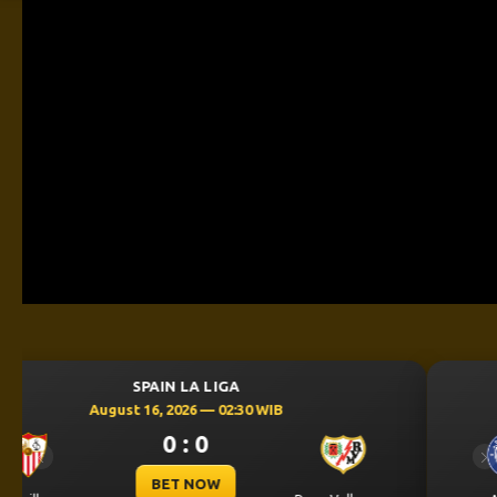
SPAIN LA LIGA
August 16, 2026 — 00:30 WIB
0 : 0
Previous
Ne
BET NOW