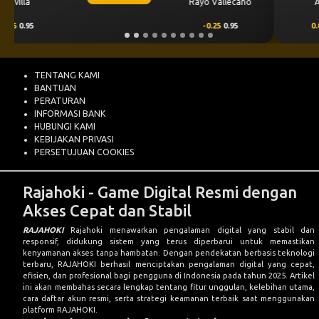
Alaves
Getafe
0.00
0.62
0.00
-0.72
TENTANG KAMI
BANTUAN
PERATURAN
INFORMASI BANK
HUBUNGI KAMI
KEBIJAKAN PRIVASI
PERSETUJUAN COOKIES
Rajahoki - Game Digital Resmi dengan
Akses Cepat dan Stabil
RAJAHOKI
Rajahoki menawarkan pengalaman digital yang stabil dan
responsif, didukung sistem yang terus diperbarui untuk memastikan
kenyamanan akses tanpa hambatan. Dengan pendekatan berbasis teknologi
terbaru, RAJAHOKI berhasil menciptakan pengalaman digital yang cepat,
efisien, dan profesional bagi pengguna di Indonesia pada tahun 2025. Artikel
ini akan membahas secara lengkap tentang fitur unggulan, kelebihan utama,
cara daftar akun resmi, serta strategi keamanan terbaik saat menggunakan
platform RAJAHOKI.