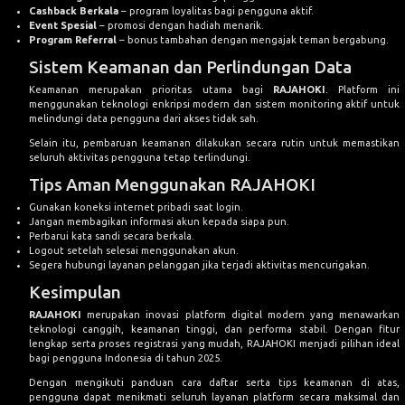
Cashback Berkala
– program loyalitas bagi pengguna aktif.
Event Spesial
– promosi dengan hadiah menarik.
Program Referral
– bonus tambahan dengan mengajak teman bergabung.
Sistem Keamanan dan Perlindungan Data
Keamanan merupakan prioritas utama bagi
RAJAHOKI
. Platform ini
menggunakan teknologi enkripsi modern dan sistem monitoring aktif untuk
melindungi data pengguna dari akses tidak sah.
Selain itu, pembaruan keamanan dilakukan secara rutin untuk memastikan
seluruh aktivitas pengguna tetap terlindungi.
Tips Aman Menggunakan RAJAHOKI
Gunakan koneksi internet pribadi saat login.
Jangan membagikan informasi akun kepada siapa pun.
Perbarui kata sandi secara berkala.
Logout setelah selesai menggunakan akun.
Segera hubungi layanan pelanggan jika terjadi aktivitas mencurigakan.
Kesimpulan
RAJAHOKI
merupakan inovasi platform digital modern yang menawarkan
teknologi canggih, keamanan tinggi, dan performa stabil. Dengan fitur
lengkap serta proses registrasi yang mudah, RAJAHOKI menjadi pilihan ideal
bagi pengguna Indonesia di tahun 2025.
Dengan mengikuti panduan cara daftar serta tips keamanan di atas,
pengguna dapat menikmati seluruh layanan platform secara maksimal dan