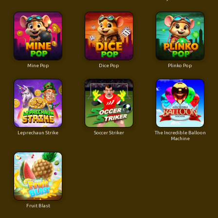
Mine Pop
Dice Pop
Plinko Pop
Leprechaun Strike
Soccer Striker
The Incredible Balloon
Machine
Fruit Blast