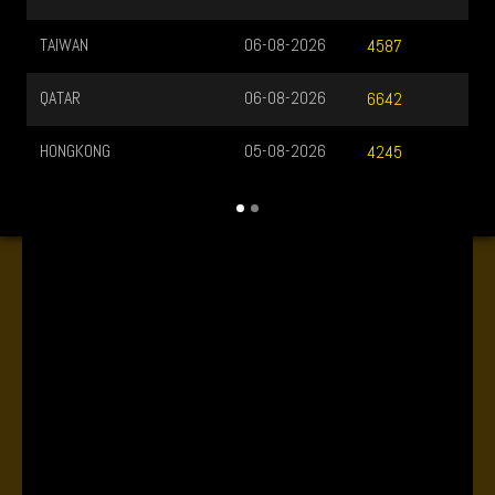
06-08-2026
4587
06-08-2026
6642
05-08-2026
4245