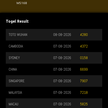
WS168
Togel Result
TOTO WUHAN
08-08-2026
4280
CAMBODIA
07-08-2026
4372
SYDNEY
07-08-2026
0158
CHINA
07-08-2026
6699
SINGAPORE
07-08-2026
7907
MALAYSIA
07-08-2026
7218
MACAU
07-08-2026
5825