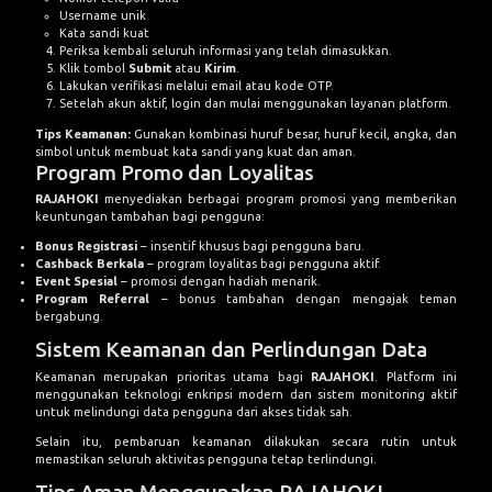
Username unik
Kata sandi kuat
Periksa kembali seluruh informasi yang telah dimasukkan.
Klik tombol
Submit
atau
Kirim
.
Lakukan verifikasi melalui email atau kode OTP.
Setelah akun aktif, login dan mulai menggunakan layanan platform.
Tips Keamanan:
Gunakan kombinasi huruf besar, huruf kecil, angka, dan
simbol untuk membuat kata sandi yang kuat dan aman.
Program Promo dan Loyalitas
RAJAHOKI
menyediakan berbagai program promosi yang memberikan
keuntungan tambahan bagi pengguna:
Bonus Registrasi
– insentif khusus bagi pengguna baru.
Cashback Berkala
– program loyalitas bagi pengguna aktif.
Event Spesial
– promosi dengan hadiah menarik.
Program Referral
– bonus tambahan dengan mengajak teman
bergabung.
Sistem Keamanan dan Perlindungan Data
Keamanan merupakan prioritas utama bagi
RAJAHOKI
. Platform ini
menggunakan teknologi enkripsi modern dan sistem monitoring aktif
untuk melindungi data pengguna dari akses tidak sah.
Selain itu, pembaruan keamanan dilakukan secara rutin untuk
memastikan seluruh aktivitas pengguna tetap terlindungi.