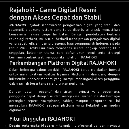
Rajahoki - Game Digital Resmi
dengan Akses Cepat dan Stabil
RAJAHOKI
Rajahoki menawarkan pengalaman digital yang stabil dan
responsif, didukung sistem yang terus diperbarui untuk memastikan
kenyamanan akses tanpa hambatan. Dengan pendekatan berbasis
teknologi terbaru, RAJAHOKI berhasil menciptakan pengalaman digital
yang cepat, efisien, dan profesional bagi pengguna di Indonesia pada
tahun 2025. Artikel ini akan membahas secara lengkap tentang fitur
unggulan, kelebihan utama, cara daftar akun resmi, serta strategi
keamanan terbaik saat menggunakan platform RAJAHOKI.
Perkembangan Platform Digital RAJAHOKI
Dalam beberapa tahun terakhir,
RAJAHOKI
terus melakukan inovasi
untuk meningkatkan kualitas layanan. Platform ini dirancang dengan
infrastruktur server modern yang mampu menangani akses pengguna
dalam jumlah besar tanpa menurunkan performa.
Dengan desain responsif dan sistem navigasi yang sederhana,
pengguna dapat dengan mudah mengakses layanan melalui berbagai
perangkat seperti smartphone, tablet, maupun komputer. Hal ini
menjadikan RAJAHOKI sebagai platform yang fleksibel dan mudah
digunakan.
Fitur Unggulan RAJAHOKI
Desain Antarmuka Modern
– tampilan profesional dengan navigasi