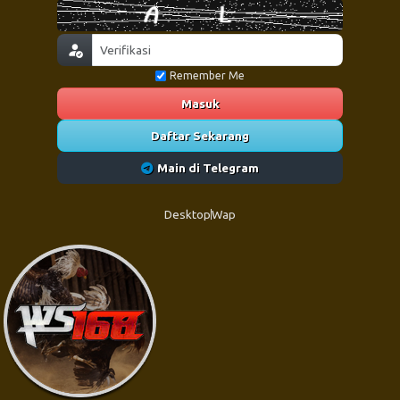
Remember Me
Masuk
Daftar Sekarang
Main di Telegram
Desktop
Wap