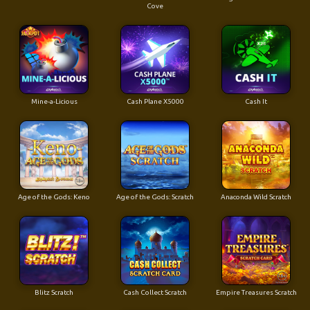
Cove
Mine-a-Licious
Cash Plane X5000
Cash It
Age of the Gods: Keno
Age of the Gods: Scratch
Anaconda Wild Scratch
Blitz Scratch
Cash Collect Scratch
Empire Treasures Scratch