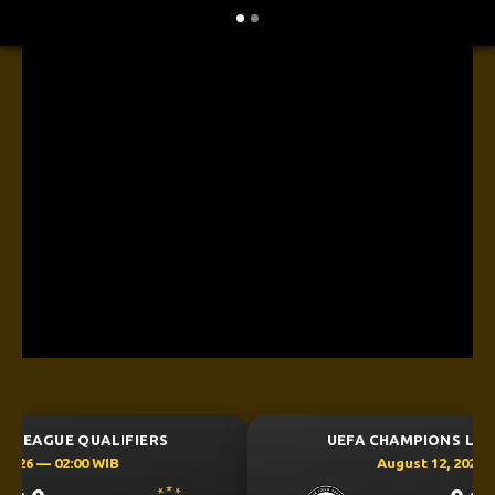
UEFA CHAMPIONS LEAGUE QUALIFIERS
August 12, 2026 — 01:30 WIB