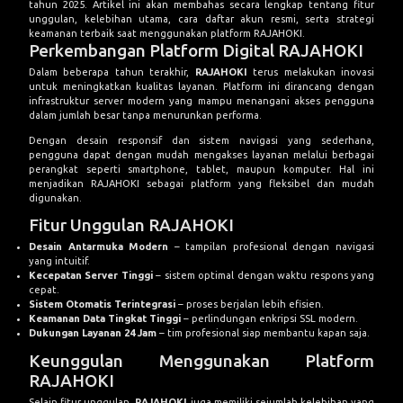
tahun 2025. Artikel ini akan membahas secara lengkap tentang fitur
unggulan, kelebihan utama, cara daftar akun resmi, serta strategi
keamanan terbaik saat menggunakan platform RAJAHOKI.
Perkembangan Platform Digital RAJAHOKI
Dalam beberapa tahun terakhir,
RAJAHOKI
terus melakukan inovasi
untuk meningkatkan kualitas layanan. Platform ini dirancang dengan
infrastruktur server modern yang mampu menangani akses pengguna
dalam jumlah besar tanpa menurunkan performa.
Dengan desain responsif dan sistem navigasi yang sederhana,
pengguna dapat dengan mudah mengakses layanan melalui berbagai
perangkat seperti smartphone, tablet, maupun komputer. Hal ini
menjadikan RAJAHOKI sebagai platform yang fleksibel dan mudah
digunakan.
Fitur Unggulan RAJAHOKI
Desain Antarmuka Modern
– tampilan profesional dengan navigasi
yang intuitif.
Kecepatan Server Tinggi
– sistem optimal dengan waktu respons yang
cepat.
Sistem Otomatis Terintegrasi
– proses berjalan lebih efisien.
Keamanan Data Tingkat Tinggi
– perlindungan enkripsi SSL modern.
Dukungan Layanan 24 Jam
– tim profesional siap membantu kapan saja.
Keunggulan Menggunakan Platform
RAJAHOKI
Selain fitur unggulan,
RAJAHOKI
juga memiliki sejumlah kelebihan yang