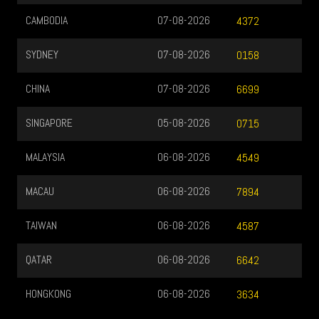
07-08-2026
4372
07-08-2026
0158
07-08-2026
6699
05-08-2026
0715
06-08-2026
4549
06-08-2026
7894
06-08-2026
4587
06-08-2026
6642
06-08-2026
3634